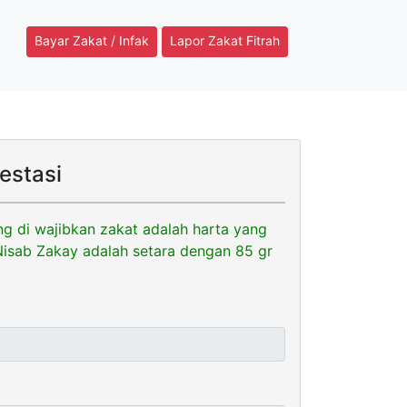
Bayar Zakat / Infak
Lapor Zakat Fitrah
estasi
ng di wajibkan zakat adalah harta yang
 Nisab Zakay adalah setara dengan 85 gr