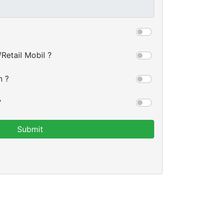
Retail Mobil ?
n ?
?