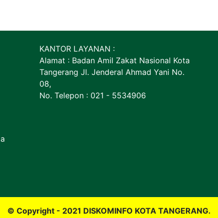
KANTOR LAYANAN :
Alamat : Badan Amil Zakat Nasional Kota
Tangerang Jl. Jenderal Ahmad Yani No.
08,
No. Telepon : 021 - 5534906
ta
© Copyright - 2021 DISKOMINFO KOTA TANGERANG.