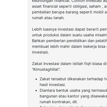
keuntungan financial. Contoh investasi 
asset financial seperti obligasi, saham , 
pembelian berupa barang seperti mobil a
rumah atau tanah.
Lebih luasnya investasi dapat berarti p
untuk produksi dalam suatu usaha misaln
Bahkan pemberian pendidikan dan pelati
membuat lebih mahir dalam bekerja bisa 
investasi.
Zakat Investasi dalam istilah fiqh biasa d
“Almustaghillat”.
Zakat tersebut dikenakan terhadap h
hasil investasi.
Diantara bentuk usaha yang termasuk
bangunan atau kantor yang disewakan
rumah kontrakan, dll.