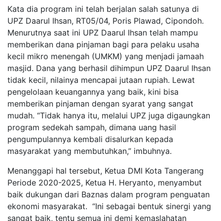
Kata dia program ini telah berjalan salah satunya di
UPZ Daarul Ihsan, RT05/04, Poris Plawad, Cipondoh.
Menurutnya saat ini UPZ Daarul Ihsan telah mampu
memberikan dana pinjaman bagi para pelaku usaha
kecil mikro menengah (UMKM) yang menjadi jamaah
masjid. Dana yang berhasil dihimpun UPZ Daarul Ihsan
tidak kecil, nilainya mencapai jutaan rupiah. Lewat
pengelolaan keuangannya yang baik, kini bisa
memberikan pinjaman dengan syarat yang sangat
mudah. “Tidak hanya itu, melalui UPZ juga digaungkan
program sedekah sampah, dimana uang hasil
pengumpulannya kembali disalurkan kepada
masyarakat yang membutuhkan,” imbuhnya.
Menanggapi hal tersebut, Ketua DMI Kota Tangerang
Periode 2020-2025, Ketua H. Heryanto, menyambut
baik dukungan dari Baznas dalam program penguatan
ekonomi masyarakat. “Ini sebagai bentuk sinergi yang
sangat baik, tentu semua ini demi kemaslahatan