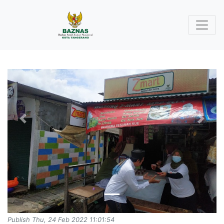
Previous
Next
Publish Thu, 24 Feb 2022 11:01:54