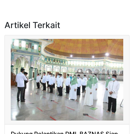
Artikel Terkait
Dukung Pelantikan DMI, BAZNAS Siap