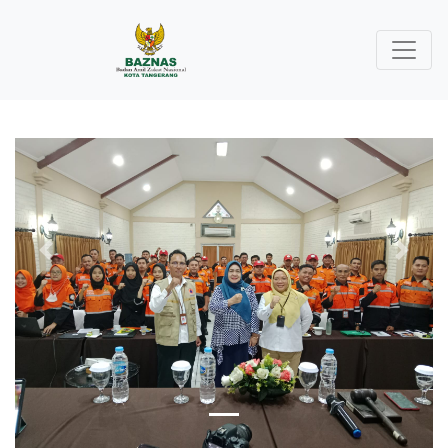
Previous
Next