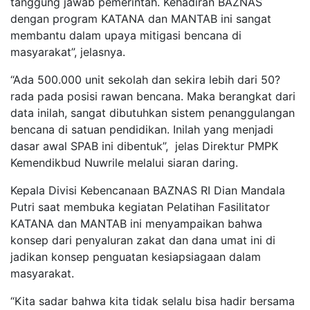
tanggung jawab pemerintah. Kehadiran BAZNAS
dengan program KATANA dan MANTAB ini sangat
membantu dalam upaya mitigasi bencana di
masyarakat”, jelasnya.
“Ada 500.000 unit sekolah dan sekira lebih dari 50?
rada pada posisi rawan bencana. Maka berangkat dari
data inilah, sangat dibutuhkan sistem penanggulangan
bencana di satuan pendidikan. Inilah yang menjadi
dasar awal SPAB ini dibentuk”, jelas Direktur PMPK
Kemendikbud Nuwrile melalui siaran daring.
Kepala Divisi Kebencanaan BAZNAS RI Dian Mandala
Putri saat membuka kegiatan Pelatihan Fasilitator
KATANA dan MANTAB ini menyampaikan bahwa
konsep dari penyaluran zakat dan dana umat ini di
jadikan konsep penguatan kesiapsiagaan dalam
masyarakat.
“Kita sadar bahwa kita tidak selalu bisa hadir bersama